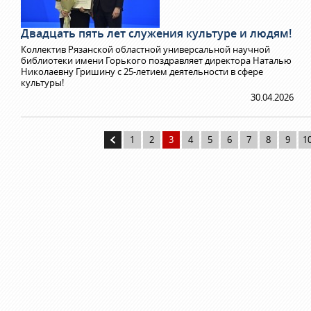
Двадцать пять лет служения культуре и людям!
Коллектив Рязанской областной универсальной научной
библиотеки имени Горького поздравляет директора Наталью
Николаевну Гришину с 25-летием деятельности в сфере
культуры!
30.04.2026
1
2
3
4
5
6
7
8
9
1