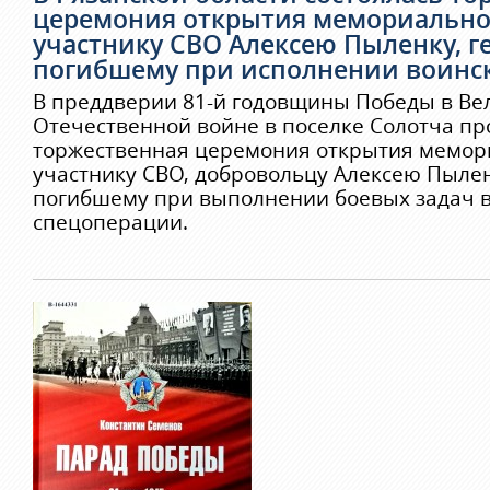
церемония открытия мемориально
участнику СВО Алексею Пыленку, г
погибшему при исполнении воинск
В преддверии 81-й годовщины Победы в Ве
Отечественной войне в поселке Солотча п
торжественная церемония открытия мемор
участнику СВО, добровольцу Алексею Пылен
погибшему при выполнении боевых задач в
спецоперации.