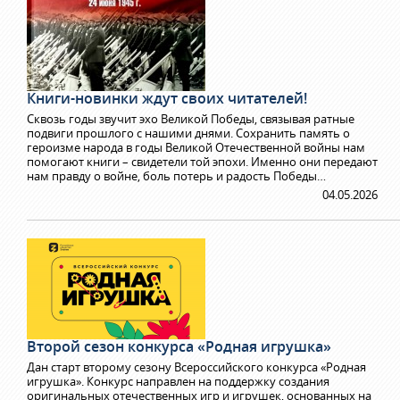
Книги-новинки ждут своих читателей!
Сквозь годы звучит эхо Великой Победы, связывая ратные
подвиги прошлого с нашими днями. Сохранить память о
героизме народа в годы Великой Отечественной войны нам
помогают книги – свидетели той эпохи. Именно они передают
нам правду о войне, боль потерь и радость Победы…
04.05.2026
Второй сезон конкурса «Родная игрушка»
Дан старт второму сезону Всероссийского конкурса «Родная
игрушка». Конкурс направлен на поддержку создания
оригинальных отечественных игр и игрушек, основанных на