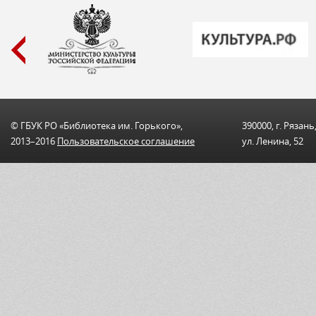
© ГБУК РО «Библиотека им. Горького»,
390000, г. Рязань
2013–2016
Пользовательскоe соглашениe
ул. Ленина, 52