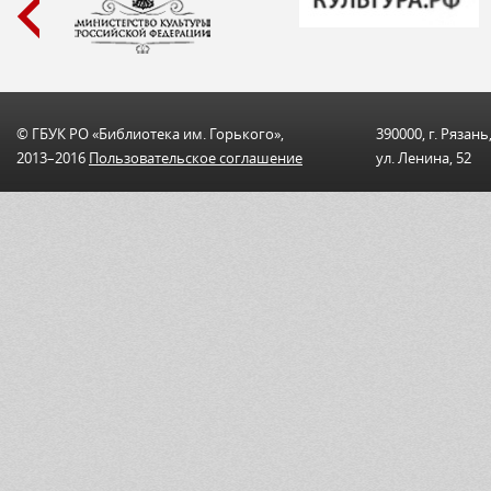
© ГБУК РО «Библиотека им. Горького»,
390000, г. Рязань
2013–2016
Пользовательскоe соглашениe
ул. Ленина, 52