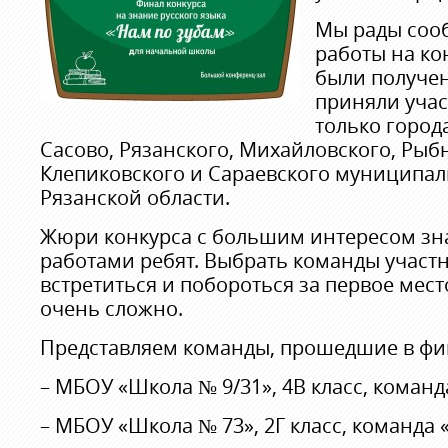
Мы рады соо
работы на ко
были получен
приняли учас
только город
Сасово, Рязанского, Михайловского, Рыб
Клепиковского и Сараевского муниципал
Рязанской области.
Жюри конкурса с большим интересом зн
работами ребят. Выбрать команды участн
встретиться и побороться за первое мест
очень сложно.
Представляем команды, прошедшие в фи
– МБОУ «Школа № 9/31», 4В класс, команд
– МБОУ «Школа № 73», 2Г класс, команда «