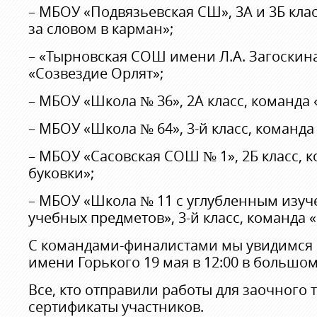
– МБОУ «Подвязьевская СШ», 3А и 3Б клас
за словом в карман»;
– «Тырновская СОШ имени Л.А. Загоскина»
«Созвездие Орлят»;
– МБОУ «Школа № 36», 2А класс, команда
– МБОУ «Школа № 64», 3-й класс, команда
– МБОУ «Сасовская СОШ № 1», 2Б класс, 
буковки»;
– МБОУ «Школа № 11 с углубленным изу
учебных предметов», 3-й класс, команда 
С командами-финалистами мы увидимся н
имени Горького 19 мая в 12:00 в большо
Все, кто отправили работы для заочного т
сертификаты участников.