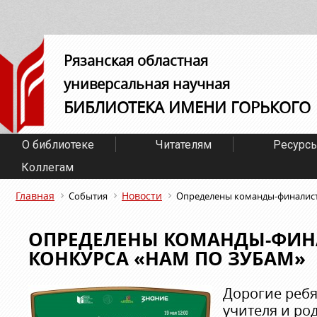
Рязанская областная
универсальная научная
БИБЛИОТЕКА ИМЕНИ ГОРЬКОГО
О библиотеке
Читателям
Ресурс
Коллегам
Главная
Новости
События
Определены команды-финалист
ОПРЕДЕЛЕНЫ КОМАНДЫ-ФИ
КОНКУРСА «НАМ ПО ЗУБАМ»
Дорогие ребя
учителя и ро