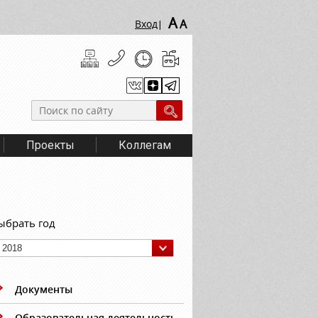
A
A
Вход
|
Проекты
Коллегам
ыбрать год
2018
Документы
Образовательная деятельность