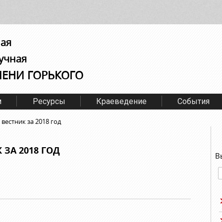
ная
учная
МЕНИ ГОРЬКОГО
м
Ресурсы
Краеведение
События
вестник за 2018 год
ЗА 2018 ГОД
В