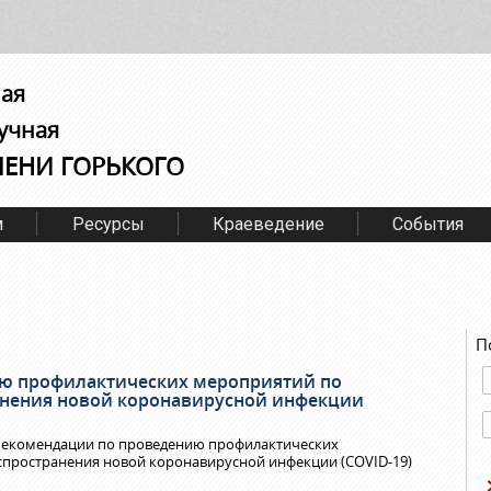
ная
учная
МЕНИ ГОРЬКОГО
м
Ресурсы
Краеведение
События
П
ю профилактических мероприятий по
нения новой коронавирусной инфекции
«Рекомендации по проведению профилактических
пространения новой коронавирусной инфекции (COVID-19)