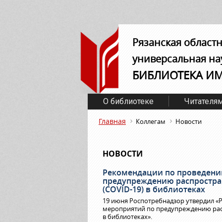
Рязанская област
универсальная на
БИБЛИОТЕКА И
О библиотеке
Читателя
Главная
Коллегам
Новости
НОВОСТИ
Рекомендации по проведени
предупреждению распростра
(COVID-19) в библиотеках
19 июня Роспотребнадзор утвердил 
мероприятий по предупреждению рас
в библиотеках».