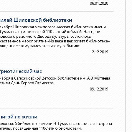
06.01.2020
илей Шиловской библиотеки
декабря Шиловская межпоселенческая библиотека имени
. Гумилева отметила свой 110-летний юбилей. На сцене
овского районного Дворца культуры состоялось
жественное мероприятие «Из века в век живет библиотека»,
вященное этому замечательному событию.
12.12.2019
триотический час
екабря в Сапожковской детской библиотеке им. А.В. Митяева
етили День Героев Отечества.
09.12.2019
книгой по жизни
иловской библиотеке имени Н. Гумилева состоялась встреча
ателей, посвященная 110-летию библиотеки.