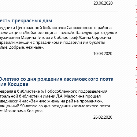
23.06.2020
честь прекрасных дам
рудники Центральной библиотеки Сапожковского района
вели акцию «Любая женщина – весна!». Заведующая отделом
луживания Марина Титова и библиограф Жанна Сорокина
дравили женщин с праздником и подарили им буклеты
лые, добрые, нежные».
10.03.2020
90-летию со дня рождения касимовского поэта
ия Косцова
февраля в библиотеке №1 обособленного подразделения
тральной библиотеки имени Л.А. Малюгина прошел
еведческий час «Земную жизнь на рай не променяю»,
вященный 90-летию со дня рождения касимовского поэта
я Ивановича Косцова.
26.02.2020