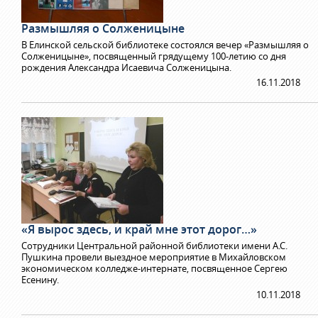
Размышляя о Солженицыне
В Елинской сельской библиотеке состоялся вечер «Размышляя о
Солженицыне», посвященный грядущему 100-летию со дня
рождения Александра Исаевича Солженицына.
16.11.2018
«Я вырос здесь, и край мне этот дорог…»
Сотрудники Центральной районной библиотеки имени А.С.
Пушкина провели выездное мероприятие в Михайловском
экономическом колледже-интернате, посвященное Сергею
Есенину.
10.11.2018