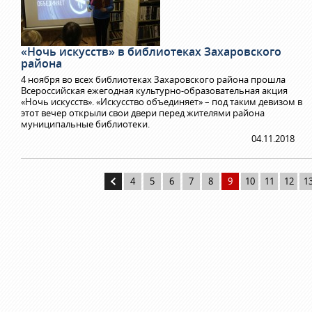
«Ночь искусств» в библиотеках Захаровского
района
4 ноября во всех библиотеках Захаровского района прошла
Всероссийская ежегодная культурно-образовательная акция
«Ночь искусств». «Искусство объединяет» – под таким девизом в
этот вечер открыли свои двери перед жителями района
муниципальные библиотеки.
04.11.2018
4
5
6
7
8
9
10
11
12
1