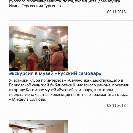
русского писателя-реалиста, поэта, публициста, драматурга
Ивана Сергеевича Тургенева.
09.11.2018
Экскурсия в музей «Русский самовар»
Участники клуба по интересам «Селяночка», действующего в
Борковской сельской библиотеке Шиловского района, посетили
в городе Касимове музей «Русский самовар», в котором
представлена частная коллекция почетного гражданина города
– Михаила Силкова.
08.11.2018