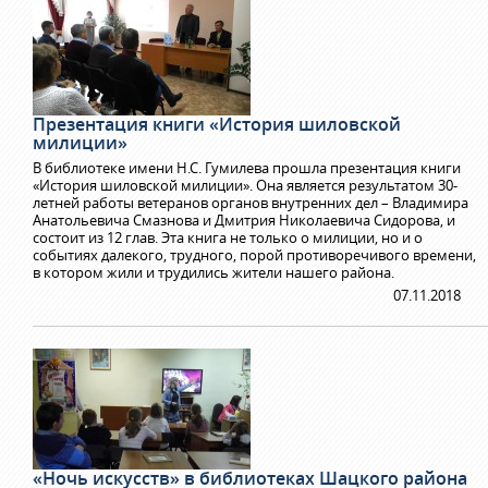
Презентация книги «История шиловской
милиции»
В библиотеке имени Н.С. Гумилева прошла презентация книги
«История шиловской милиции». Она является результатом 30-
летней работы ветеранов органов внутренних дел – Владимира
Анатольевича Смазнова и Дмитрия Николаевича Сидорова, и
состоит из 12 глав. Эта книга не только о милиции, но и о
событиях далекого, трудного, порой противоречивого времени,
в котором жили и трудились жители нашего района.
07.11.2018
«Ночь искусств» в библиотеках Шацкого района