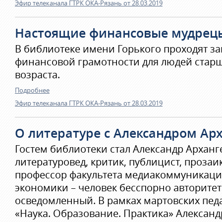
Эфир телеканала ГТРК ОКА-Рязань от 28.03.2019
Настоящие финансовые мудрец
В библиотеке имени Горького проходят за
финансовой грамотности для людей старш
возраста.
Подробнее
Эфир телеканала ГТРК ОКА-Рязань от 28.03.2019
О литературе с Александром Ар
Гостем библиотеки стал Александр Арханг
литературовед, критик, публицист, прозаи
профессор факультета медиакоммуникац
экономики – человек бесспорно авторите
осведомленный. В рамках мартовских пед
«Наука. Образование. Практика» Алексан