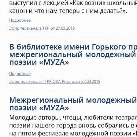
выступил с лекцией «Как возник школьны
канон и что нам теперь с ним делать?».
Подробнее
Эфир телеканала ТКР от 27.03.2019
В библиотеке имени Горького п
межрегиональный молодежный 
поэзии «МУZА»
Подробнее
Эфир телеканала ГТРК ОКА-Рязань от 22.03.2019
Межрегиональный молодежный
поэзии «МУZА»
Молодые авторы, чтецы, любители театрал
поэзии нашего города вновь собрались в 
на пятом фестивале молодёжной поэзии «