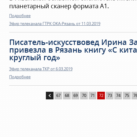
планетарный сканер формата А1.
Подробнее
Эфир телеканала ГТРК ОКА-Рязань от 11.03.2019
Писатель-искусствовед Ирина З
привезла в Рязань книгу «С кит
круглый год»
Эфир телеканала ТКР от 6.03.2019
Подробнее
67
68
69
70
71
72
73
74
75
7