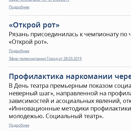
Подробнее
«Открой рот»
Рязань присоединилась к чемпионату по 
«Открой рот».
Подробнее
Эфир телекомпании Город от 28.03.2019
Профилактика наркомании чере
В День театра премьерным показом соци
неверный шаг», направленной на профила
зависимостей и асоциальных явлений, от
«Инновационные методики профилактики
молодежью. Социальный театр».
Подробнее