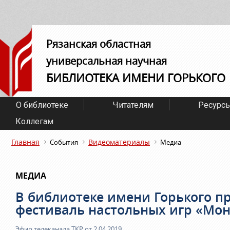
Рязанская областная
универсальная научная
БИБЛИОТЕКА ИМЕНИ ГОРЬКОГО
О библиотеке
Читателям
Ресурс
Коллегам
Главная
Видеоматериалы
События
Медиа
МЕДИА
В библиотеке имени Горького п
фестиваль настольных игр «Мо
Эфир телеканала ТКР от 2.04.2019