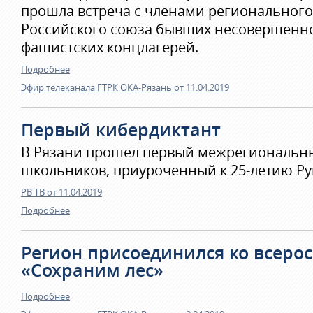
прошла встреча с членами регионального
Российского союза бывших несовершенно
фашистских концлагерей.
Подробнее
Эфир телеканала ГТРК ОКА-Рязань от 11.04.2019
Первый кибердиктант
В Рязани прошел первый межрегиональны
школьников, приуроченный к 25-летию Ру
РВ ТВ от 11.04.2019
Подробнее
Регион присоединился ко всеро
«Сохраним лес»
Подробнее