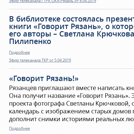
Эфир телеканала ГТРК ОКА-Рязань от 8.04.2019
В библиотеке состоялась презен
книги «Говорит Рязань», о кото
его авторы – Светлана Крючков
Пилипенко
Подробнее
Эфир телеканала ТКР от 5.04.2019
«Говорит Рязань!»
Рязанцев приглашают вместе написать кни
Она получит название «Говорит Рязань».
проекта фотографа Светланы Крючковой, 
календарь с изображением старых домов г
дополнит снимки историями реальных лю
Подробнее