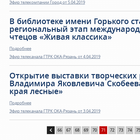
Эфир телекомпании Город от 5.04.2019
В библиотеке имени Горького с
региональный этап международ
чтецов «Живая классика»
Подробнее
Эфир телеканала ГТРК ОКА-Рязань от 4.04.2019
Открытие выставки творческих 
Владимира Яковлевича Скобеев
края лесные»
Подробнее
Эфир телеканала ГТРК ОКА-Рязань от 3.04.2019
66
67
68
69
70
71
72
73
74
7