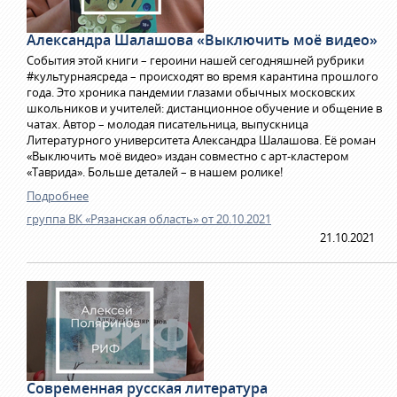
Александра Шалашова «Выключить моё видео»
События этой книги – героини нашей сегодняшней рубрики
#культурнаясреда – происходят во время карантина прошлого
года. Это хроника пандемии глазами обычных московских
школьников и учителей: дистанционное обучение и общение в
чатах. Автор – молодая писательница, выпускница
Литературного университета Александра Шалашова. Её роман
«Выключить моё видео» издан совместно с арт-кластером
«Таврида». Больше деталей – в нашем ролике!
Подробнее
группа ВК «Рязанская область» от 20.10.2021
21.10.2021
Современная русская литература