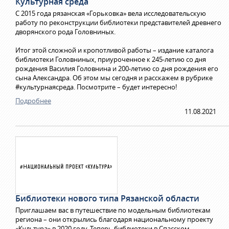
Культурная среда
С 2015 года рязанская «Горьковка» вела исследовательскую
работу по реконструкции библиотеки представителей древнего
дворянского рода Головниных.
Итог этой сложной и кропотливой работы – издание каталога
библиотеки Головниных, приуроченное к 245-летию со дня
рождения Василия Головнина и 200-летию со дня рождения его
сына Александра. Об этом мы сегодня и расскажем в рубрике
#культурнаясреда. Посмотрите – будет интересно!
Подробнее
11.08.2021
Библиотеки нового типа Рязанской области
Приглашаем вас в путешествие по модельным библиотекам
региона – они открылись благодаря национальному проекту
«Культура» в 2020 году. Теперь библиотеки в Спасском,