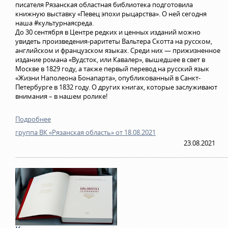
писателя Рязанская областная библиотека подготовила
книжную выставку «Певец эпохи рыцарства». О ней сегодня
наша
#культурнаясреда
.
До 30 сентября в Центре редких и ценных изданий можно
увидеть произведения-раритеты Вальтера Скотта на русском,
английском и французском языках. Среди них — прижизненное
издание романа «Вудсток, или Кавалер», вышедшее в свет в
Москве в 1829 году, а также первый перевод на русский язык
«Жизни Наполеона Бонапарта», опубликованный в Санкт-
Петербурге в 1832 году. О других книгах, которые заслуживают
внимания – в нашем ролике!
Подробнее
группа ВК «Рязанская область» от 18.08.2021
23.08.2021