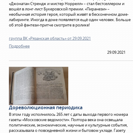
«Джонатан Стрендж и мистер Норрелл» – стал бестселлером и
вошёл в лонг-лист Букеровской премии. «Пиранези» –
необычная история героя, который живёт в бесконечном доме-
лабиринте. Иногда в доме появляется ещё один человек. Больше
об этой фэнтези-притче смотрите в ролике!
группа ВК «Рязанская область» от 29.09.2021
Подробнее
29.09.2021
Дореволюционная периодика
В этом году исполнилось 265 лет с даты выхода первого номера
газеты «Московские ведомости». Полтора века она освещала
политические, экономические, научные и культурные события,
рассказывала о повседневной жизни и бытовом укладе. Газету