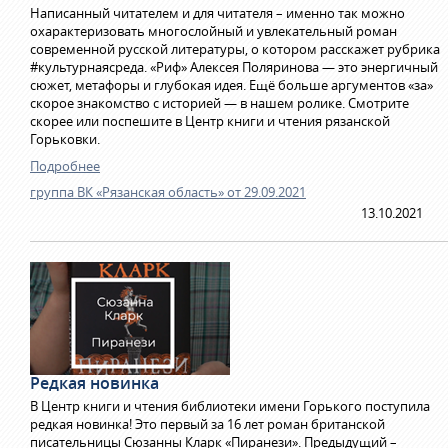
Написанный читателем и для читателя – именно так можно
охарактеризовать многослойный и увлекательный роман
современной русской литературы, о котором расскажет рубрика
#культурнаясреда. «Риф» Алексея Поляринова — это энергичный
сюжет, метафоры и глубокая идея. Ещё больше аргументов «за»
скорое знакомство с историей — в нашем ролике. Смотрите
скорее или поспешите в Центр книги и чтения рязанской
Горьковки.
Подробнее
группа ВК «Рязанская область» от 29.09.2021
13.10.2021
Редкая новинка
В Центр книги и чтения библиотеки имени Горького поступила
редкая новинка! Это первый за 16 лет роман британской
писательницы Сюзанны Кларк «Пиранези». Предыдущий –