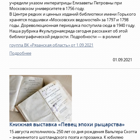
учредили указом императрицы Елизаветы Петровны при
Московском университете в 1756 году.
В Центре редких и ценных изданий библиотеки имени Горького
хранятся подшивки «Московских ведомостей» за 1797 и 1798
годы. Дореволюционная периодика поступила сюда в 1940 году.
Наша рубрика #культурнаясреда сегодня расскажет об этой
библиографической редкости. Подробности — в ролике!
группа ВК «Рязанская область» от 1.09.2021
Подробнее
01.09.2021
Книжная выставка «Певец эпохи рыцарства»
15 августа исполнилось 250 лет со дня рождения Вальтера Скотта
– знаменитого шотландского поэта и прозаика. К юбилею