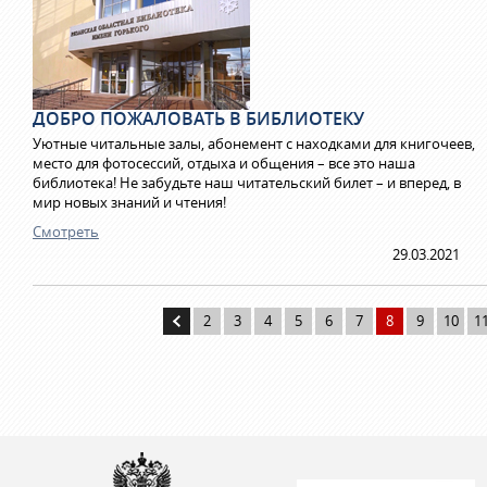
ДОБРО ПОЖАЛОВАТЬ В БИБЛИОТЕКУ
Уютные читальные залы, абонемент с находками для книгочеев,
место для фотосессий, отдыха и общения – все это наша
библиотека! Не забудьте наш читательский билет – и вперед, в
мир новых знаний и чтения!
Смотреть
29.03.2021
2
3
4
5
6
7
8
9
10
1