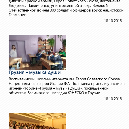
дивизии Красной армии, Героя Советского Союза, лейтенанта
Людмилы Павличенко, уничтожившей в годы Великой
Отечественной войны 309 солдат и офицеров войск нацистской
Германии.
18.10.2018
Грузия – музыка души
Воспитанники школы-интерната им. Героя Советского Союза,
Национального героя Италии Ф.А. Полетаева приняли участие в
игре-викторине «Грузия – музыка души», посвященной
объектам Всемирного наследия ЮНЕСКО в Грузии.
18.10.2018