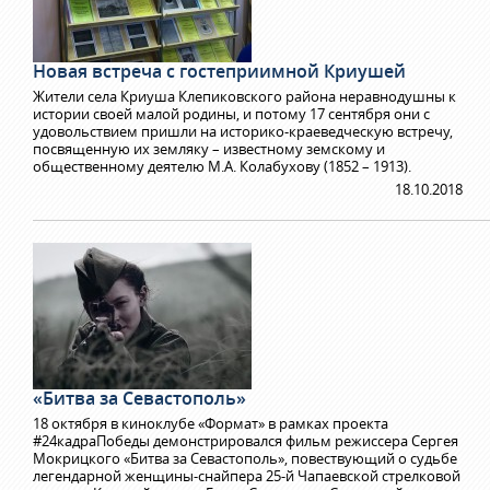
Новая встреча с гостеприимной Криушей
Жители села Криуша Клепиковского района неравнодушны к
истории своей малой родины, и потому 17 сентября они с
удовольствием пришли на историко-краеведческую встречу,
посвященную их земляку – известному земскому и
общественному деятелю М.А. Колабухову (1852 – 1913).
18.10.2018
«Битва за Севастополь»
18 октября в киноклубе «Формат» в рамках проекта
#24кадраПобеды демонстрировался фильм режиссера Сергея
Мокрицкого «Битва за Севастополь», повествующий о судьбе
легендарной женщины-снайпера 25-й Чапаевской стрелковой