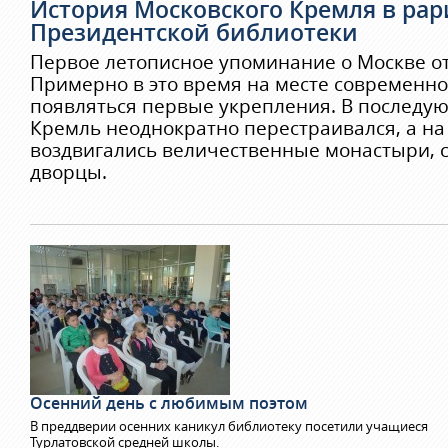
История Московского Кремля в рар
Президентской библиотеки
Первое летописное упоминание о Москве отн
Примерно в это время на месте современно
появляться первые укрепления. В последу
Кремль неоднократно перестраивался, а на
воздвигались величественные монастыри, 
дворцы.
Осенний день с любимым поэтом
В преддверии осенних каникул библиотеку посетили учащиеся
Турлатовской средней школы.