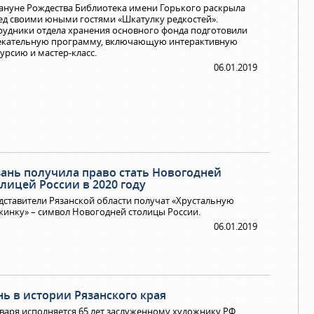
ануне Рождества Библиотека имени Горького раскрыла
ед своими юными гостями «Шкатулку редкостей».
рудники отдела хранения основного фонда подготовили
екательную программу, включающую интерактивную
курсию и мастер-класс.
06.01.2019
зань получила право стать Новогодней
лицей России в 2020 году
дставители Рязанской области получат «Хрустальную
жинку» – символ Новогодней столицы России.
06.01.2019
нь в истории Рязанского края
нваря исполняется 65 лет заслуженному художнику РФ,