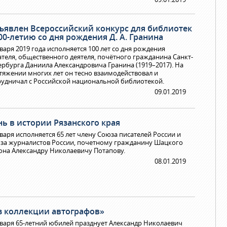
ъявлен Всероссийский конкурс для библиотек
00-летию со дня рождения Д. А. Гранина
нваря 2019 года исполняется 100 лет со дня рождения
ателя, общественного деятеля, почётного гражданина Санкт-
ербурга Даниила Александровича Гранина (1919–2017). На
тяжении многих лет он тесно взаимодействовал и
рудничал с Российской национальной библиотекой.
09.01.2019
нь в истории Рязанского края
нваря исполняется 65 лет члену Союза писателей России и
за журналистов России, почетному гражданину Шацкого
она Александру Николаевичу Потапову.
08.01.2019
з коллекции автографов»
нваря 65-летний юбилей празднует Александр Николаевич