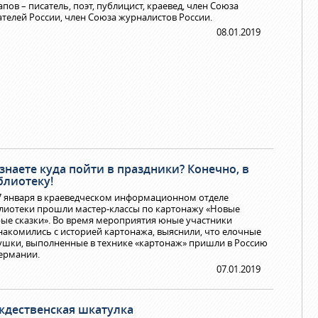
пов – писатель, поэт, публицист, краевед, член Союза
ателей России, член Союза журналистов России.
08.01.2019
знаете куда пойти в праздники? Конечно, в
блиотеку!
 7 января в краеведческом информационном отделе
лиотеки прошли мастер-классы по картонажу «Новые
рые сказки». Во время мероприятия юные участники
накомились с историей картонажа, выяснили, что елочные
ушки, выполненные в технике «картонаж» пришли в Россию
Германии.
07.01.2019
ждественская шкатулка