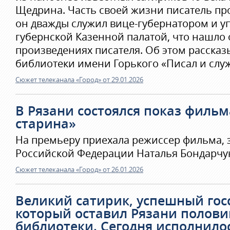
Щедрина. Часть своей жизни писатель про
он дважды служил вице-губернатором и 
губернской Казенной палатой, что нашло 
произведениях писателя. Об этом рассказ
библиотеки имени Горького «Писал и служ
Сюжет телеканала «Город» от 29.01.2026
В Рязани состоялся показ филь
старина»
На премьеру приехала режиссер фильма, 
Российской Федерации Наталья Бондарчу
Сюжет телеканала «Город» от 26.01.2026
Великий сатирик, успешный го
который оставил Рязани полови
библиотеки. Сегодня исполнилос