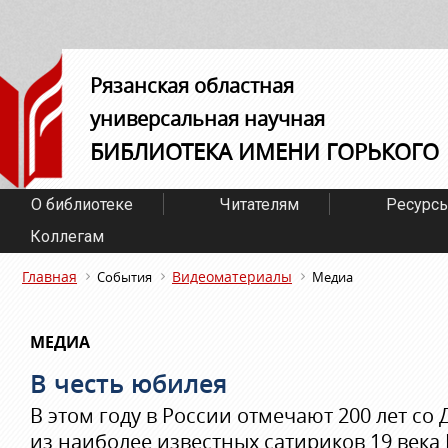
Рязанская областная
универсальная научная
БИБЛИОТЕКА ИМЕНИ ГОРЬКОГО
О библиотеке
Читателям
Ресурс
Коллегам
Главная
Видеоматериалы
События
Медиа
МЕДИА
В честь юбилея
В этом году в России отмечают 200 лет со
из наиболее известных сатириков 19 века