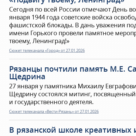
Сегодня по всей России отмечают День во
января 1944 года советские войска освоб
фашистской блокады. В дань уважения под
имени Горького провели памятное мероп
твоему, Ленинград!»
Сюжет телеканала «Город» от 27.01.2026
Рязанцы почтили память М.Е. С
Щедрина
27 января у памятника Михаилу Евграфови
Щедрину состоялся митинг, посвященный 
и государственного деятеля.
Сюжет телеканала «Вести-Рязань» от 27.01.2026
В рязанской школе креативных 