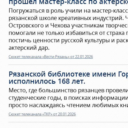
прошел мастер-класс по актерск
Погружаться в роль учили на мастер-клас
рязанской школе креативных индустрий. Ч
Островского и Чехова участникам творче
помогали не только избавиться от страха 
постичь ценности русской культуры и рас
актерский дар.
Сюжет телеканала «Вести-Рязань» от 22.01.2026
Рязанской библиотеке имени Го
исполнилось 168 лет.
Место, где большинство рязанцев провел
студенческие годы, в поисках информации
просто наслаждаясь чтением любимых кни
Сюжет телеканала «ТКР» от 20.01.2026