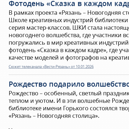
Фотодень «Сказка в каждом кад
В рамках проекта «Рязань – Новогодняя с
Школе креативных индустрий библиотеки 
серия мастер-классов. ШКИ стала настоящ
новогоднего волшебства, где участники вс
погружались в мир креативных индустрий.
фотодень «Сказка в каждом кадре», где уч
качестве моделей и фотографов на креати
Сюжет телеканала «Вести-Рязань» от 10.01.2026
Рождество подарило волшебство
Рождество – особенный, светлый праздни
теплом и уютом. И в эти волшебные Рожде
библиотеке имени Горького состоялся тво
«Рязань – Новогодняя столица».