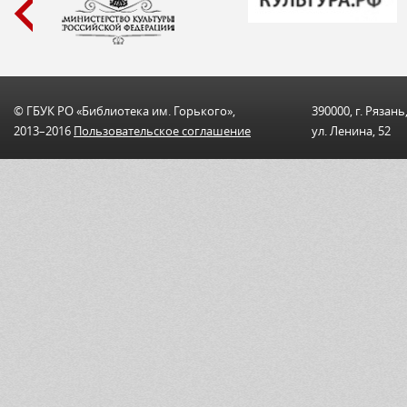
© ГБУК РО «Библиотека им. Горького»,
390000, г. Рязань
2013–2016
Пользовательскоe соглашениe
ул. Ленина, 52