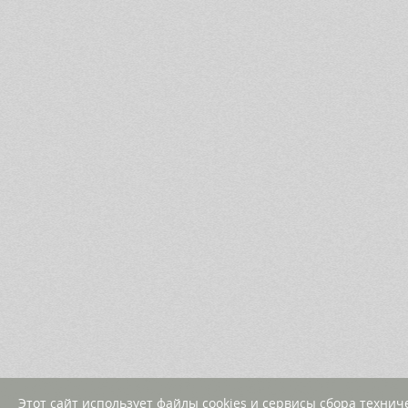
Этот сайт использует файлы cookies и сервисы сбора техни