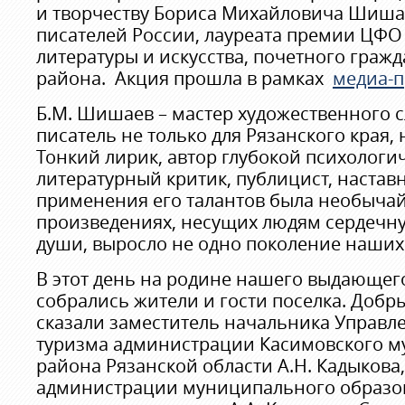
и творчеству Бориса Михайловича Шиша
писателей России, лауреата премии ЦФО 
литературы и искусства, почетного граж
района. Акция прошла в рамках
медиа-п
Б.М. Шишаев – мастер художественного с
писатель не только для Рязанского края, 
Тонкий лирик, автор глубокой психологи
литературный критик, публицист, наставн
применения его талантов была необычай
произведениях, несущих людям сердечну
души, выросло не одно поколение наших
В этот день на родине нашего выдающег
собрались жители и гости поселка. Добры
сказали заместитель начальника Управле
туризма администрации Касимовского 
района Рязанской области А.Н. Кадыкова,
администрации муниципального образо