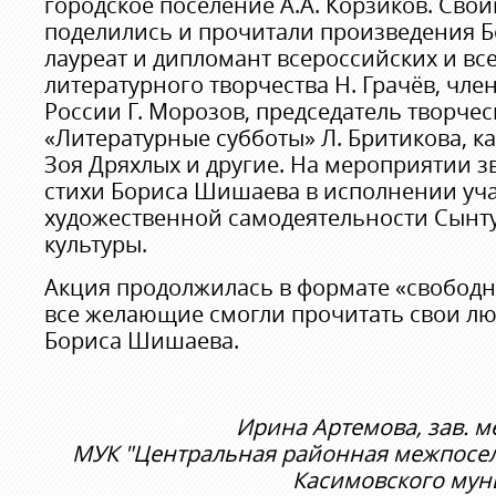
городское поселение А.А. Корзиков. Св
поделились и прочитали произведения 
лауреат и дипломант всероссийских и в
литературного творчества Н. Грачёв, чле
России Г. Морозов, председатель творче
«Литературные субботы» Л. Бритикова, к
Зоя Дряхлых и другие. На мероприятии з
стихи Бориса Шишаева в исполнении уч
художественной самодеятельности Сынт
культуры.
Акция продолжилась в формате «свободн
все желающие смогли прочитать свои л
Бориса Шишаева.
Ирина Артемова, зав. 
МУК "Центральная районная межпосел
Касимовского мун