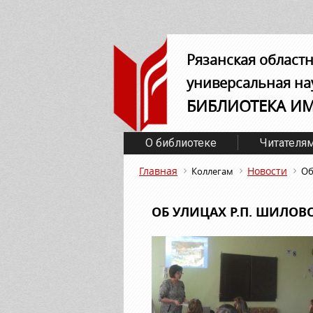
Рязанская област
универсальная на
БИБЛИОТЕКА И
О библиотеке
Читателя
Главная
Новости
Коллегам
Об
ОБ УЛИЦАХ Р.П. ШИЛОВ