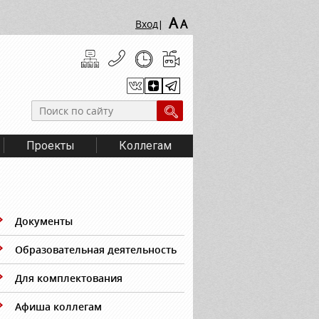
A
A
Вход
|
Проекты
Коллегам
Документы
Образовательная деятельность
Для комплектования
Афиша коллегам