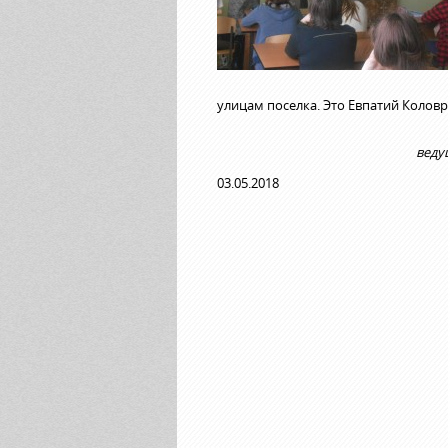
улицам поселка. Это Евпатий Коловрат
веду
03.05.2018