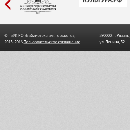
© ГБУК РО «Библиотека им. Горького»,
390000, г. Рязань
2013–2016
Пользовательскоe соглашениe
ул. Ленина, 52