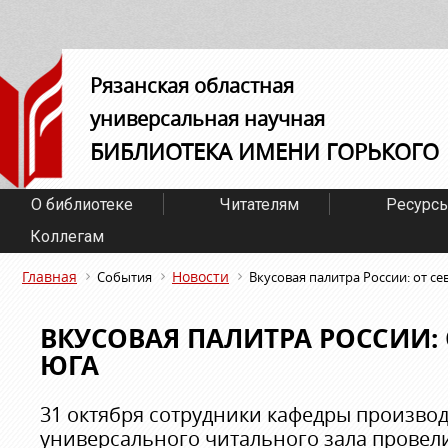
Рязанская областная
универсальная научная
БИБЛИОТЕКА ИМЕНИ ГОРЬКОГО
О библиотеке
Читателям
Ресурс
Коллегам
Главная
Новости
События
Вкусовая палитра России: от се
ВКУСОВАЯ ПАЛИТРА РОССИИ: 
ЮГА
31 октября сотрудники кафедры произво
универсального читального зала провел