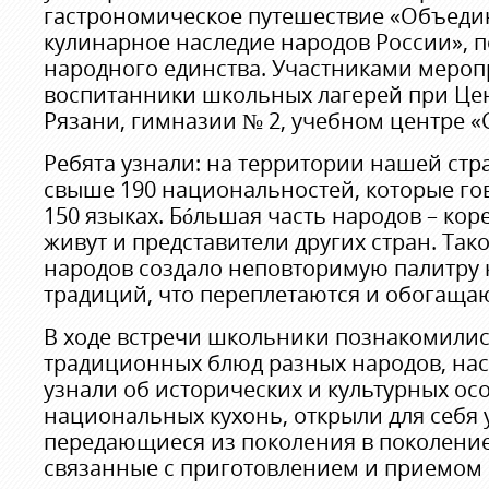
гастрономическое путешествие «Объедин
кулинарное наследие народов России»,
народного единства. Участниками мероп
воспитанники школьных лагерей при Цен
Рязани, гимназии № 2, учебном центре «
Ребята узнали: на территории нашей ст
свыше 190 национальностей, которые го
150 языках. Бóльшая часть народов – кор
живут и представители других стран. Та
народов создало неповторимую палитру
традиций, что переплетаются и обогащаю
В ходе встречи школьники познакомилис
традиционных блюд разных народов, на
узнали об исторических и культурных ос
национальных кухонь, открыли для себя
передающиеся из поколения в поколение
связанные с приготовлением и приемом