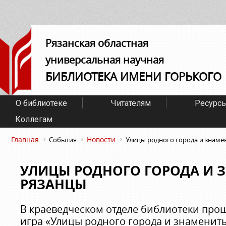
Рязанская областная
универсальная научная
БИБЛИОТЕКА ИМЕНИ ГОРЬКОГО
О библиотеке
Читателям
Ресурс
Коллегам
Главная
Новости
События
Улицы родного города и знаме
УЛИЦЫ РОДНОГО ГОРОДА И 
РЯЗАНЦЫ
В краеведческом отделе библиотеки про
игра «Улицы родного города и знаменит