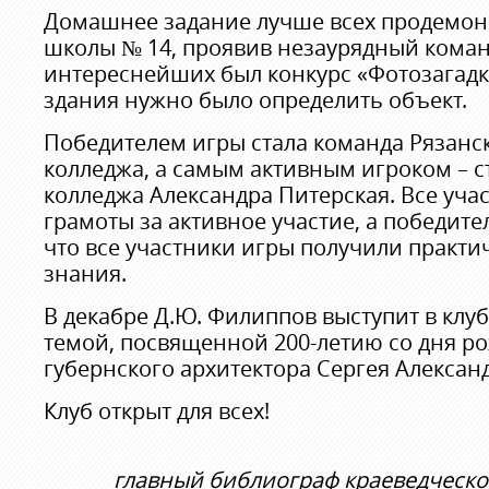
Домашнее задание лучше всех продемон
школы № 14, проявив незаурядный коман
интереснейших был конкурс «Фотозагадк
здания нужно было определить объект.
Победителем игры стала команда Рязанс
колледжа, а самым активным игроком – с
колледжа Александра Питерская. Все уча
грамоты за активное участие, а победител
что все участники игры получили практи
знания.
В декабре Д.Ю. Филиппов выступит в клу
темой, посвященной 200-летию со дня р
губернского архитектора Сергея Алекса
Клуб открыт для всех!
главный библиограф краеведческ