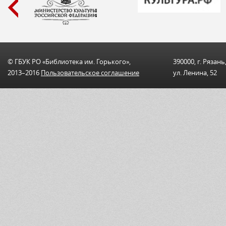
© ГБУК РО «Библиотека им. Горького»,
390000, г. Рязань
2013–2016
Пользовательскоe соглашениe
ул. Ленина, 52