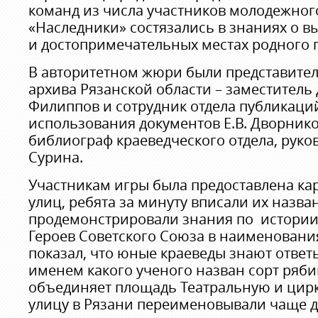
команд из числа участников молодежног
«Наследники» состязались в знаниях о 
и достопримечательных местах родного 
В авторитетном жюри были представител
архива Рязанской области – заместитель
Филиппов и сотрудник отдела публикаци
использования документов Е.В. Дворнико
библиограф краеведческого отдела, руков
Сурина.
Участникам игры была предоставлена ка
улиц, ребята за минуту вписали их назв
продемонстрировали знания по истории
Героев Советского Союза в наименования
показал, что юные краеведы знают ответ
именем какого ученого назван сорт ряб
объединяет площадь Театральную и цирк
улицу в Рязани переименовывали чаще д