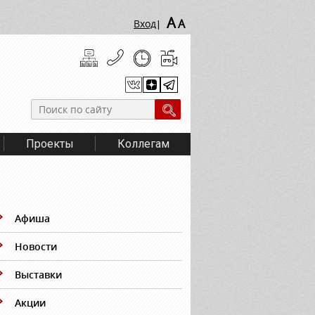
A
A
Вход
|
Проекты
Коллегам
Афиша
Новости
Выставки
Акции