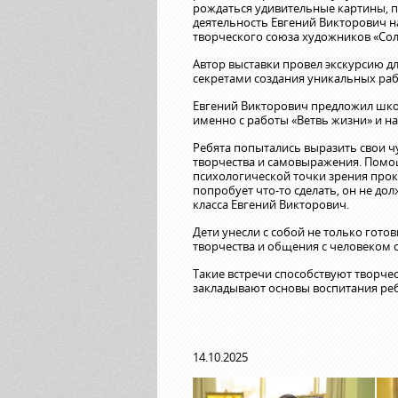
рождаться удивительные картины, 
деятельность Евгений Викторович на
творческого союза художников «Сол
Автор выставки провел экскурсию дл
секретами создания уникальных раб
Евгений Викторович предложил школ
именно с работы «Ветвь жизни» и н
Ребята попытались выразить свои ч
творчества и самовыражения. Помо
психологической точки зрения про
попробует что-то сделать, он не дол
класса Евгений Викторович.
Дети унесли с собой не только гото
творчества и общения с человеком
Такие встречи способствуют творче
закладывают основы воспитания реб
14.10.2025