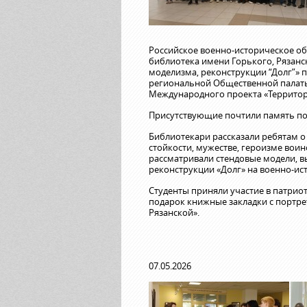
Российское военно-историческое об
библиотека имени Горького, Рязанс
моделизма, реконструкции “Долг”» 
региональной Общественной палаты
Международного проекта «Территор
Присутствующие почтили память по
Библиотекари рассказали ребятам о
стойкости, мужестве, героизме вои
рассматривали стендовые модели, в
реконструкции «Долг» на военно-ис
Студенты приняли участие в патриот
подарок книжные закладки с портре
Рязанской».
07.05.2026