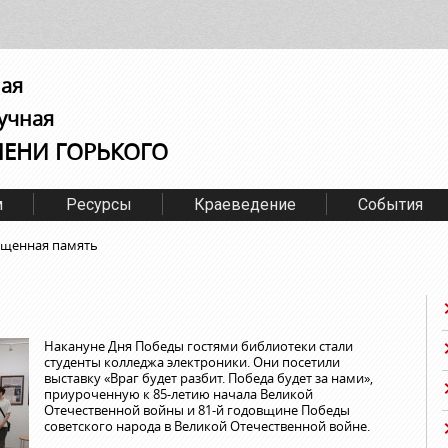
ная
учная
МЕНИ ГОРЬКОГО
м
Ресурсы
Краеведение
События
ященная память
Накануне Дня Победы гостями библиотеки стали
студенты колледжа электроники. Они посетили
выставку «Враг будет разбит. Победа будет за нами»,
приуроченную к 85-летию начала Великой
Отечественной войны и 81-й годовщине Победы
советского народа в Великой Отечественной войне.