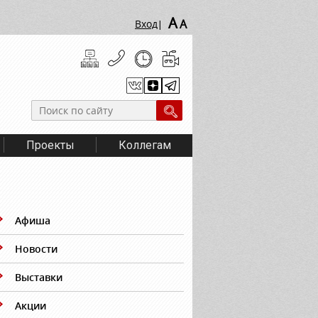
A
A
Вход
|
Проекты
Коллегам
Афиша
Новости
Выставки
Акции