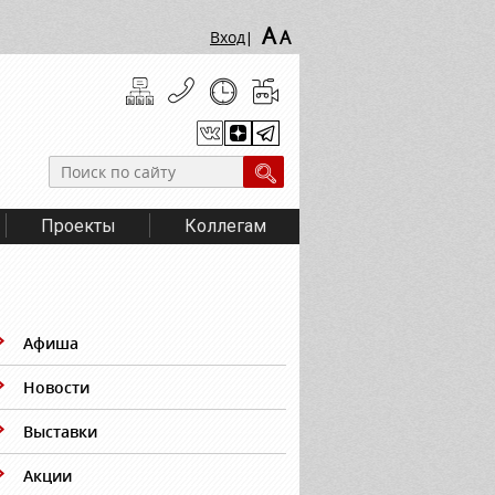
A
A
Вход
|
Проекты
Коллегам
Афиша
Новости
Выставки
Акции