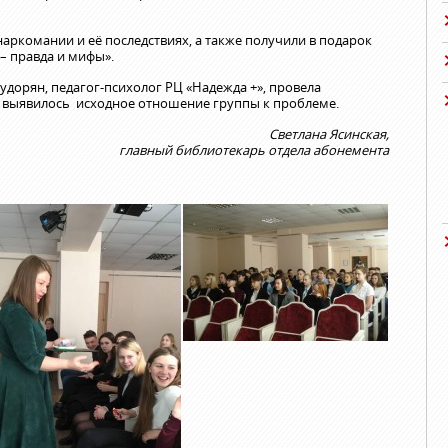
аркомании и её последствиях, а также получили в подарок
– правда и мифы».
удорян, педагог-психолог РЦ «Надежда +», провела
й выявилось исходное отношение группы к проблеме.
Светлана Ясинская,
главный библиотекарь отдела абонемента