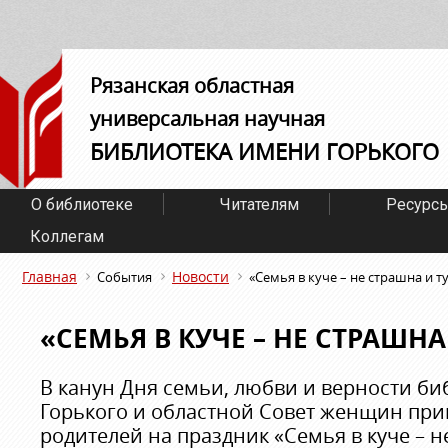
Рязанская областная
универсальная научная
БИБЛИОТЕКА ИМЕНИ ГОРЬКОГО
О библиотеке
Читателям
Ресурс
Коллегам
Главная
Новости
События
«Семья в куче – не страшна и т
«СЕМЬЯ В КУЧЕ – НЕ СТРАШНА
В канун Дня семьи, любви и верности б
Горького и областной Совет женщин приг
родителей на праздник «Семья в куче – н