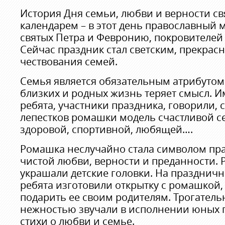
История Дня семьи, любви и верности с
календарем – в этот день православный 
святых Петра и Февронию, покровителей 
Сейчас праздник стал светским, прекрас
чествования семей.
Семья является обязательным атрибутом 
близких и родных жизнь теряет смысл. И
ребята, участники праздника, говорили, 
лепестков ромашки модель счастливой с
здоровой, спортивной, любящей….
Ромашка неслучайно стала символом праз
чистой любви, верности и преданности.
украшали детские головки. На праздничн
ребята изготовили открытку с ромашкой,
подарить ее своим родителям. Трогательн
нежностью звучали в исполнении юных 
стихи о любви и семье.