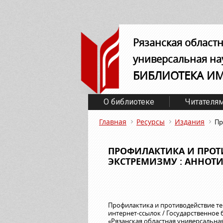
Рязанская област
универсальная на
БИБЛИОТЕКА И
О библиотеке
Читателя
Главная
Ресурсы
Издания
Пр
ПРОФИЛАКТИКА И ПРОТ
ЭКСТРЕМИЗМУ : АННОТ
Профилактика и противодействие те
интернет-ссылок / Государственное
«Рязанская областная универсальна