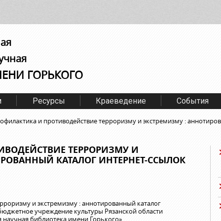
ная
учная
МЕНИ ГОРЬКОГО
м
Ресурсы
Краеведение
События
офилактика и противодействие терроризму и экстремизму : аннотиров
ИВОДЕЙСТВИЕ ТЕРРОРИЗМУ И
ИРОВАННЫЙ КАТАЛОГ ИНТЕРНЕТ-ССЫЛОК
рроризму и экстремизму : аннотированный каталог
 бюджетное учреждение культуры Рязанской области
я научная библиотека имени Горького»,