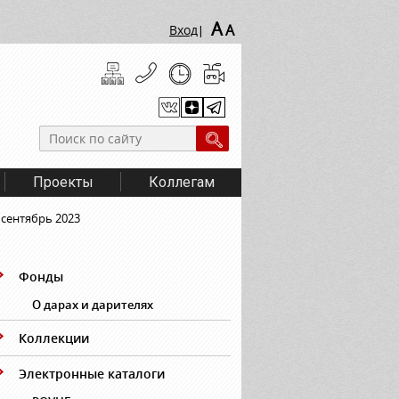
A
A
Вход
|
Проекты
Коллегам
 сентябрь 2023
Фонды
О дарах и дарителях
Коллекции
Электронные каталоги