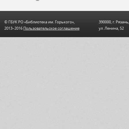
© ГБУК РО «Библиотека им. Горького»,
390000, г. Рязань
2013–2016
Пользовательскоe соглашениe
ул. Ленина, 52