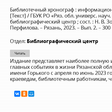
Библиотечный хронограф : информацио
[Текст] / ГБУК РО «Ряз. обл. универс. науч.
библиографический центр ; сост. : Н. В. Зот
Перфилова. – Рязань, 2023. – Вып. 2. – 300 с
Отдел:
Библиографический центр
Читать
Издание представляет наиболее полную
главных событиях в жизни Рязанской об
имени Горького с апреля по июнь 2023 г
краеведам, библиотечным работникам, ч