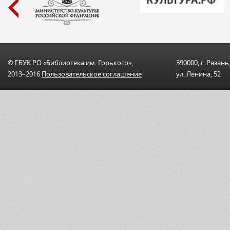
© ГБУК РО «Библиотека им. Горького»,
390000, г. Рязань
2013–2016
Пользовательскоe соглашениe
ул. Ленина, 52